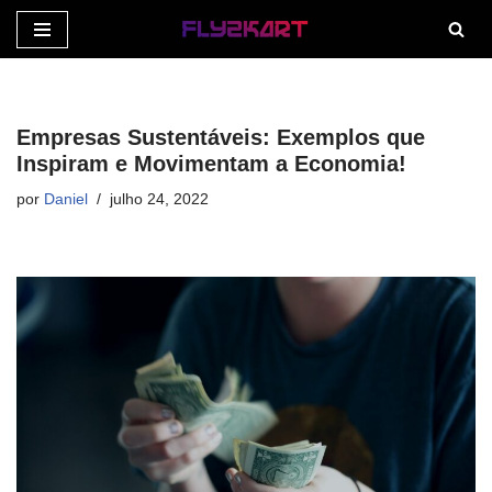
Pular
para
o
Empresas Sustentáveis: Exemplos que
conteúdo
Inspiram e Movimentam a Economia!
por
Daniel
julho 24, 2022