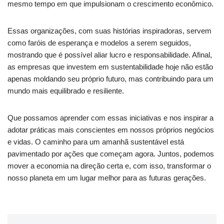
‌mesmo ⁢tempo⁣ em ‍que impulsionam o crescimento econômico.
Essas organizações,⁤ com suas histórias inspiradoras, servem
como faróis de esperança e​ modelos a serem seguidos,
mostrando que é possível aliar lucro e responsabilidade.⁤ Afinal,
as empresas que investem ‌em sustentabilidade⁣ hoje não estão
apenas moldando seu ‌próprio futuro, mas contribuindo​ para um
mundo ‍mais equilibrado e⁤ resiliente.
Que possamos aprender com essas iniciativas⁣ e nos inspirar a
adotar práticas mais conscientes em nossos próprios negócios
e vidas. O caminho para⁤ um‍ amanhã ⁢sustentável está
pavimentado ⁤por ações que começam agora. Juntos,​ podemos
⁢mover a ​economia na direção certa ​e, com isso,‍ transformar ⁢o ​
nosso planeta em um lugar melhor para ‌as futuras gerações.