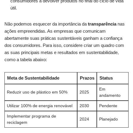
consumidores a devolver⁤ produtos no‌ final do ciclo de⁤ vida
útil.
Não podemos esquecer da importância da
transparência
‌nas
ações empreendidas. As empresas que comunicam
abertamente ‍suas práticas sustentáveis ganham a confiança
dos consumidores. Para isso, considere criar​ um​ quadro ⁢com
‌as suas principais metas e resultados ‌em sustentabilidade,
⁢como a tabela abaixo:
Meta ⁣de Sustentabilidade
Prazos
Status
Em
Reduzir uso de plástico em 50%
2025
andamento
Utilizar 100% de energia renovável
2030
Pendente
Implementar programa ⁤de
2024
Planejado
reciclagem