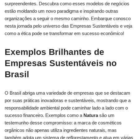
surpreendentes. Descubra ‌como esses ⁢modelos de negócios
estão moldando um novo paradigma e inspirando outras
organizações a seguir o mesmo caminho. Embarque conosco
nesta⁣ jornada pelo ⁢universo das Empresas‌ Sustentáveis e veja
como a⁤ ética pode se transformar ​em sucesso econômico!
Exemplos Brilhantes de
Empresas Sustentáveis no
Brasil
O Brasil abriga⁢ uma variedade de empresas que se destacam
por suas práticas inovadoras e ​sustentáveis, mostrando que⁢ a
responsabilidade ambiental pode caminhar lado a lado com o​
sucesso⁤ financeiro. Exemplos como a
Natura
são um⁤
testemunho ⁢desse compromisso: a marca⁣ de cosméticos
orgânicos⁣ não apenas utiliza ingredientes naturais, mas
⁤também adota um​ sistema de reflorestamento ‌e​ atua em várias