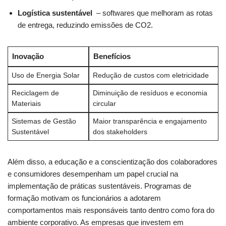
Logística sustentável
​ – softwares que ⁤melhoram as rotas
de entrega, reduzindo emissões de CO2.
Inovação
Benefícios
Uso de Energia Solar
Redução de custos ⁢com eletricidade
Reciclagem de
Diminuição de resíduos ⁣e economia
Materiais
circular
Sistemas de Gestão
Maior transparência e engajamento
⁤Sustentável
dos stakeholders
Além disso, a educação e a conscientização dos colaboradores⁤
e consumidores desempenham um papel crucial na
implementação ‍de práticas ​sustentáveis. Programas de‌
formação motivam os funcionários‍ a ⁤adotarem
comportamentos mais ‌responsáveis tanto ​dentro⁢ como fora do
⁢ambiente corporativo. As empresas que investem‍ em