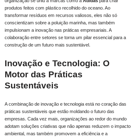
organização se uniu a marcas como⁣ a
Adidas
para criar‍
produtos feitos com plástico recolhido do oceano. ‌Ao
transformar ​resíduos em recursos valiosos, eles não só
conscientizam sobre a poluição marinha, mas ‌também
impulsionam a inovação nas práticas empresariais. A‌
colaboração entre​ setores se torna um pilar ‌essencial para a‌
construção de um futuro mais sustentável.
Inovação e Tecnologia: ​O
⁤Motor ⁤das Práticas
Sustentáveis
A combinação de inovação‍ e tecnologia está ⁣no‍ coração das
⁤práticas ‍sustentáveis que estão moldando o futuro das
empresas. Cada vez mais, ​organizações ao redor do mundo
⁣adotam soluções criativas que não apenas reduzem o impacto
ambiental,‍ mas também promovem a eficiência e a