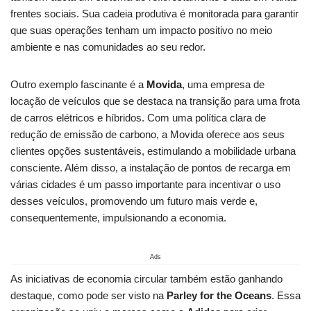
frentes sociais. Sua cadeia produtiva é monitorada para garantir⁤
que suas operações tenham um​ impacto positivo no meio
ambiente e nas comunidades ao⁢ seu redor.
Outro exemplo fascinante é ​a
Movida
, uma empresa de
locação de veículos que‌ se ​destaca na transição para uma frota
de carros elétricos e híbridos. Com uma ‌política clara de
redução de emissão ⁤de carbono, a ‍Movida oferece aos ‌seus
clientes opções⁤ sustentáveis, estimulando ⁤a mobilidade urbana
consciente. Além disso, a instalação de pontos de recarga em
várias cidades é um passo importante para incentivar o uso
desses veículos, promovendo um ⁣futuro mais verde e,
consequentemente, impulsionando a economia.
Ads
As iniciativas ⁣de economia ‍circular também‌ estão ganhando
destaque, como pode ser visto na
Parley for the Oceans
. Essa