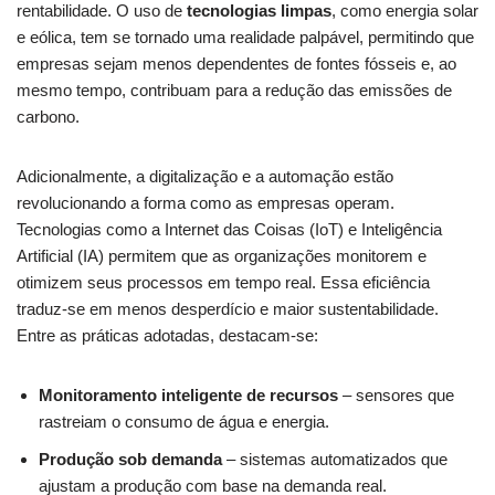
rentabilidade. O uso de
tecnologias limpas
, como energia solar
‍e eólica, tem se tornado​ uma realidade palpável, permitindo que
empresas sejam menos dependentes ⁣de fontes fósseis e, ao
mesmo tempo, contribuam para ⁢a redução das ⁢emissões de ​
carbono.
Adicionalmente,‍ a digitalização ⁤e a automação estão
revolucionando a forma como as ⁢empresas operam.
Tecnologias como a Internet das Coisas⁤ (IoT) ​e⁢ Inteligência
Artificial⁤ (IA) permitem que‌ as organizações monitorem e‌
otimizem seus processos em​ tempo ‌real. Essa eficiência
traduz-se em menos desperdício e‍ maior sustentabilidade.⁣
Entre as práticas adotadas, destacam-se:
Monitoramento inteligente de recursos
– sensores que
rastreiam o consumo de água e energia.
Produção sob demanda
– sistemas automatizados que
ajustam a produção com base na⁢ demanda real.