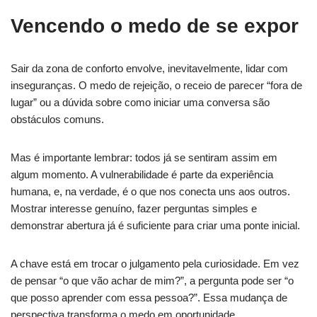
Vencendo o medo de se expor
Sair da zona de conforto envolve, inevitavelmente, lidar com
inseguranças. O medo de rejeição, o receio de parecer “fora de
lugar” ou a dúvida sobre como iniciar uma conversa são
obstáculos comuns.
Mas é importante lembrar: todos já se sentiram assim em
algum momento. A vulnerabilidade é parte da experiência
humana, e, na verdade, é o que nos conecta uns aos outros.
Mostrar interesse genuíno, fazer perguntas simples e
demonstrar abertura já é suficiente para criar uma ponte inicial.
A chave está em trocar o julgamento pela curiosidade. Em vez
de pensar “o que vão achar de mim?”, a pergunta pode ser “o
que posso aprender com essa pessoa?”. Essa mudança de
perspectiva transforma o medo em oportunidade.