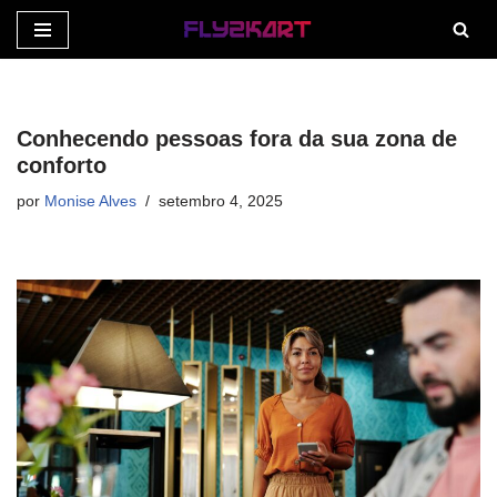
Pular
para
o
Conhecendo pessoas fora da sua zona de
conteúdo
conforto
por
Monise Alves
setembro 4, 2025