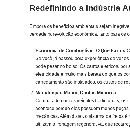
Redefinindo a Indústria 
Embora os benefícios ambientais sejam inegáve
verdadeira revolução econômica, tanto para os c
Economia de Combustível: O Que Faz os Ca
Se você já passou pela experiência de ver os
pode pesar no bolso. Os carros elétricos, po
eletricidade é muito mais barata do que os co
carregamento são instalados, os custos de re
Manutenção Menor, Custos Menores
Comparado com os veículos tradicionais, os 
acontece porque eles possuem menos peças mó
mecânicas. Além disso, o sistema de freios é 
utilizam a frenagem regenerativa, que recarre