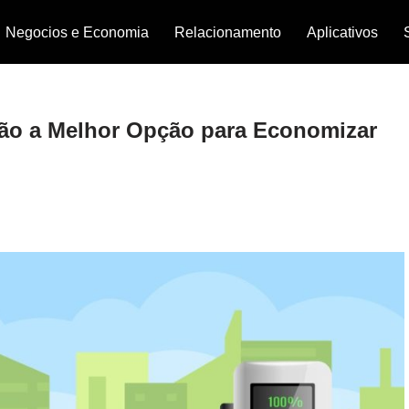
Negocios e Economia
Relacionamento
Aplicativos
São a Melhor Opção para Economizar