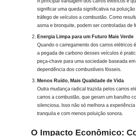
A principal vantagem dos carros elétricos é 
significar uma queda significativa na poluiçã
tráfego de veículos a combustão. Como result
asma e bronquite, podem ser controladas de f
Energia Limpa para um Futuro Mais Verde
Quando o carregamento dos carros elétricos é 
a pegada de carbono desses veículos é pratic
peça-chave para uma sociedade baseada em e
dependência dos combustíveis fósseis.
Menos Ruído, Mais Qualidade de Vida
Outra mudança radical trazida pelos carros el
carros a combustão, que geram um barulho con
silenciosa. Isso não só melhora a experiênc
tranquila e com menos poluição sonora.
O Impacto Econômico: Co