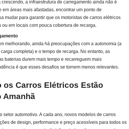
crescendo, a infraestrutura de carregamento ainda não é
e em áreas mais afastadas, encontrar um ponto de
a mudar para garantir que os motoristas de carros elétricos
s ou em locais com pouca cobertura de recarga.
egamento
ejam melhorando, ainda há preocupações com a autonomia (a
 carga completa) e o tempo de recarga. No entanto, as
 as baterias durem mais tempo e recarreguem mais
ndência é que esses desafios se tornem menos relevantes.
 os Carros Elétricos Estão
do Amanhã
setor automotivo. A cada ano, novos modelos de carros
ções de design, performance e preço acessíveis para todos os