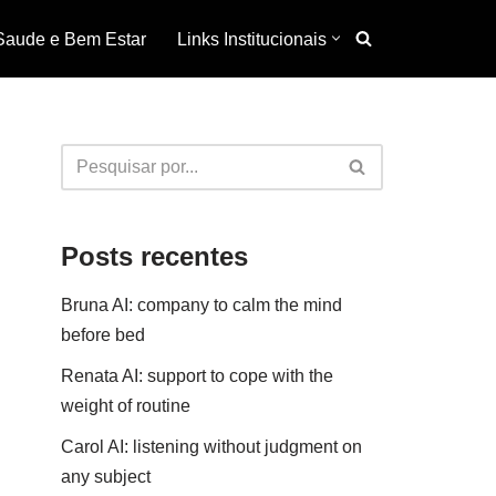
Saude e Bem Estar
Links Institucionais
Posts recentes
Bruna AI: company to calm the mind
before bed
Renata AI: support to cope with the
weight of routine
Carol AI: listening without judgment on
any subject