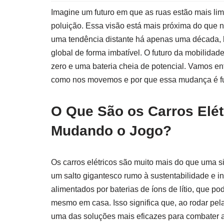
Imagine um futuro em que as ruas estão mais lim
poluição. Essa visão está mais próxima do que n
uma tendência distante há apenas uma década, 
global de forma imbatível. O futuro da mobilidad
zero e uma bateria cheia de potencial. Vamos en
como nos movemos e por que essa mudança é fu
O Que São os Carros Elét
Mudando o Jogo?
Os carros elétricos são muito mais do que uma s
um salto gigantesco rumo à sustentabilidade e i
alimentados por baterias de íons de lítio, que 
mesmo em casa. Isso significa que, ao rodar pela
uma das soluções mais eficazes para combater a 