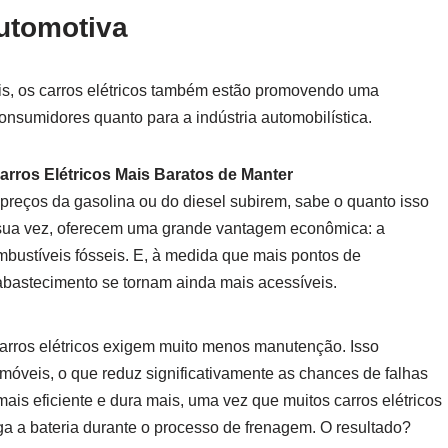
Automotiva
is, os carros elétricos também estão promovendo uma
onsumidores quanto para a indústria automobilística.
rros Elétricos Mais Baratos de Manter
 preços da gasolina ou do diesel subirem, sabe o quanto isso
r sua vez, oferecem uma grande vantagem econômica: a
mbustíveis fósseis. E, à medida que mais pontos de
abastecimento se tornam ainda mais acessíveis.
carros elétricos exigem muito menos manutenção. Isso
veis, o que reduz significativamente as chances de falhas
mais eficiente e dura mais, uma vez que muitos carros elétricos
ga a bateria durante o processo de frenagem. O resultado?