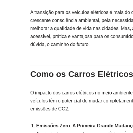
A transição para os veículos elétricos é mais 
crescente consciência ambiental, pela necessid
melhorar a qualidade de vida nas cidades. Mas,
acessível, prática e vantajosa para os consumid
dúvida, o caminho do futuro.
Como os Carros Elétrico
O impacto dos carros elétricos no meio ambient
veículos têm o potencial de mudar completamente
emissões de CO2.
Emissões Zero: A Primeira Grande Mudanç