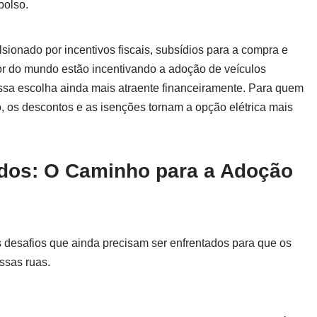
bolso.
sionado por incentivos fiscais, subsídios para a compra e
or do mundo estão incentivando a adoção de veículos
essa escolha ainda mais atraente financeiramente. Para quem
 os descontos e as isenções tornam a opção elétrica mais
dos: O Caminho para a Adoção
 desafios que ainda precisam ser enfrentados para que os
ssas ruas.