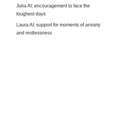
Julia AI: encouragement to face the
toughest days
Laura AI: support for moments of anxiety
and restlessness