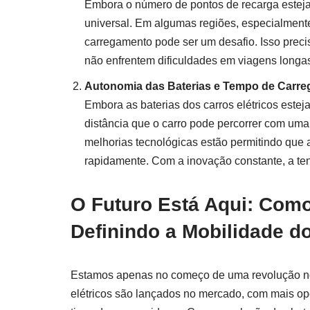
Embora o número de pontos de recarga esteja 
universal. Em algumas regiões, especialment
carregamento pode ser um desafio. Isso precis
não enfrentem dificuldades em viagens longa
Autonomia das Baterias e Tempo de Carr
Embora as baterias dos carros elétricos est
distância que o carro pode percorrer com uma
melhorias tecnológicas estão permitindo que
rapidamente. Com a inovação constante, a te
O Futuro Está Aqui: Como
Definindo a Mobilidade 
Estamos apenas no começo de uma revolução no 
elétricos são lançados no mercado, com mais op