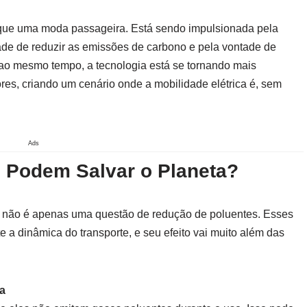
do que uma moda passageira. Está sendo impulsionada pela
ade de reduzir as emissões de carbono e pela vontade de
 ao mesmo tempo, a tecnologia está se tornando mais
ores, criando um cenário onde a mobilidade elétrica é, sem
Ads
s Podem Salvar o Planeta?
e não é apenas uma questão de redução de poluentes. Esses
 a dinâmica do transporte, e seu efeito vai muito além das
a