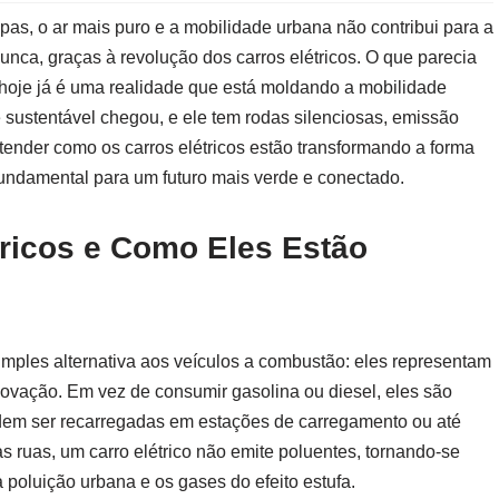
pas, o ar mais puro e a mobilidade urbana não contribui para a
unca, graças à revolução dos carros elétricos. O que parecia
hoje já é uma realidade que está moldando a mobilidade
e sustentável chegou, e ele tem rodas silenciosas, emissão
tender como os carros elétricos estão transformando a forma
ndamental para um futuro mais verde e conectado.
ricos e Como Eles Estão
imples alternativa aos veículos a combustão: eles representam
novação. Em vez de consumir gasolina ou diesel, eles são
podem ser recarregadas em estações de carregamento ou até
s ruas, um carro elétrico não emite poluentes, tornando-se
poluição urbana e os gases do efeito estufa.