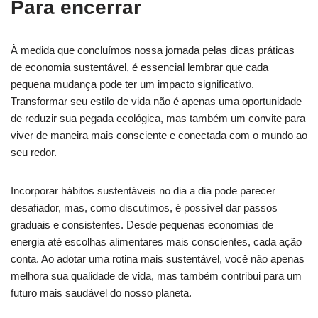
Para encerrar
À medida que concluímos nossa jornada pelas dicas práticas
de​ economia sustentável, é essencial lembrar ‌que ‌cada
pequena ​mudança pode ter ‍um​ impacto ‍significativo.
Transformar seu​ estilo de vida não é apenas uma ‍oportunidade‌
de reduzir sua ‌pegada ecológica, mas​ também um convite para
viver⁤ de maneira mais ⁣consciente⁣ e conectada ⁣com ⁣o ⁣mundo ao
seu ‍redor.
Incorporar hábitos ⁤sustentáveis‌ no dia ⁣a dia⁣ pode parecer
desafiador, mas, como discutimos, é ​possível‍ dar passos‍
graduais e consistentes.⁤ Desde pequenas‌ economias de
energia até‍ escolhas⁣ alimentares mais conscientes, cada ação‌
conta. ‌Ao adotar uma rotina mais sustentável, você⁤ não apenas
melhora sua qualidade ⁢de vida,⁣ mas também contribui⁣ para⁣ um
futuro mais saudável do⁣ nosso⁢ planeta.