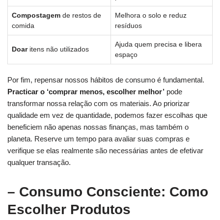
Compostagem
de restos de
Melhora o⁣ solo e reduz
⁤comida
resíduos
Ajuda ​quem precisa e⁣ libera
Doar
⁢itens não ‌utilizados
espaço
Por fim, repensar nossos hábitos de consumo é fundamental.
Practicar o ‘comprar menos, escolher‌ melhor’
pode
transformar ​nossa relação com ⁤os materiais. Ao‌ priorizar
qualidade em vez de ​quantidade, podemos fazer escolhas que‍
beneficiem não apenas⁣ nossas finanças, mas também o
planeta. ⁢Reserve⁣ um tempo para avaliar suas compras e
verifique⁣ se elas​ realmente são necessárias antes de ⁣efetivar
qualquer transação.
– Consumo ⁤Consciente: Como
Escolher Produtos