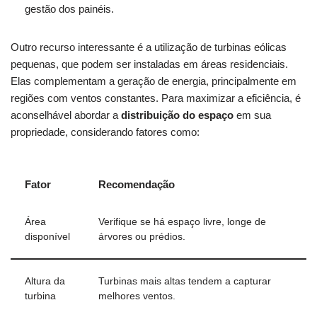
⁤gestão ⁤dos ⁢painéis.
Outro recurso interessante ​é a utilização de turbinas‌ eólicas⁣
pequenas, que podem⁢ ser instaladas ‌em áreas residenciais.
⁢Elas complementam⁣ a geração de energia, ​principalmente em
regiões com ventos constantes. ⁢Para maximizar a​ eficiência, é
aconselhável abordar ‌a
distribuição do ​espaço
em sua
propriedade, considerando fatores como:
Fator
Recomendação
Área
Verifique ‍se‍ há espaço livre, longe‌ de
disponível
árvores ou prédios.
Altura da
Turbinas mais ⁢altas ⁣tendem a capturar
turbina
melhores ⁢ventos.