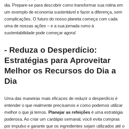
⁢dia. Prepare-se para descobrir como​ transformar sua rotina em
um exemplo de‌ economia sustentável⁢ e fazer a diferença, sem
‌complicações. O⁣ futuro do nosso planeta⁤ começa com cada
uma⁤ de nossas ⁢ações – e a sua‍ jornada rumo à
sustentabilidade pode começar agora!
-‍ Reduza o Desperdício:
Estratégias para Aproveitar⁢
Melhor os Recursos do Dia a
Dia
Uma⁣ das ⁤maneiras mais eficazes de reduzir ⁤o desperdício é
entender o que realmente precisamos e⁤ como⁣ podemos utilizar
melhor o ​que já temos.
Planejar as refeições
é uma estratégia
poderosa. ⁣Ao criar ⁣um cardápio semanal, ‌você evita compras
por impulso⁣ e garante que⁤ os ingredientes sejam utilizados ‍até o⁢