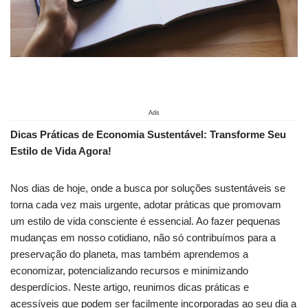
Ads
Dicas Práticas de Economia Sustentável: Transforme ⁣Seu
Estilo ‌de Vida ‍Agora!
Nos dias de hoje, onde a busca ⁤por soluções sustentáveis se
torna⁣ cada vez ‌mais urgente, ‌adotar ⁢práticas que ⁢promovam
um⁢ estilo de ‍vida consciente é ‌essencial. Ao fazer pequenas
mudanças em nosso cotidiano, não​ só contribuímos‍ para ‍a
preservação do planeta, mas também ⁢aprendemos⁤ a
economizar, ‌potencializando recursos e minimizando
desperdícios. Neste artigo, reunimos⁣ dicas práticas e
acessíveis que podem ser facilmente incorporadas ao seu​ dia a