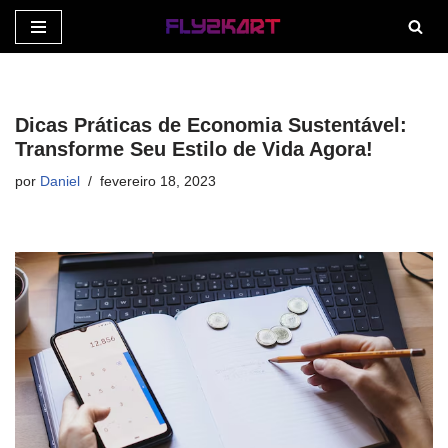
Pular
para
o
Dicas Práticas de Economia Sustentável:
conteúdo
Transforme Seu Estilo de Vida Agora!
por
Daniel
fevereiro 18, 2023