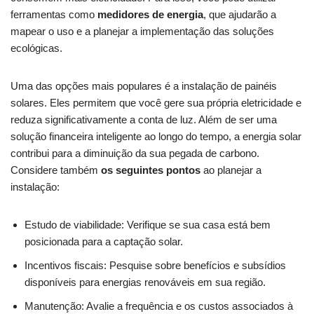
ferramentas ​como
medidores de energia
, que ajudarão a
mapear o⁣ uso‌ e a ‍planejar​ a​ implementação das soluções
‌ecológicas.
Uma das opções ⁢mais populares é‍ a‍ instalação⁤ de painéis​
solares. Eles permitem que você gere sua própria eletricidade e
reduza⁤ significativamente a ‍conta de luz. Além ⁣de⁣ ser​ uma
solução‌ financeira inteligente ao longo do tempo, a ‌energia solar
contribui para a ​diminuição da sua pegada de ‍carbono.
Considere⁤ também​
os ⁣seguintes pontos
ao ‌planejar a‍
instalação:
Estudo de viabilidade: Verifique se‌ sua casa está bem
‍posicionada para a ‌captação solar.
Incentivos fiscais: ⁣Pesquise sobre benefícios e subsídios
disponíveis para ‍energias renováveis em sua ​região.
Manutenção: Avalie ‌a frequência e​ os⁤ custos ‌associados à