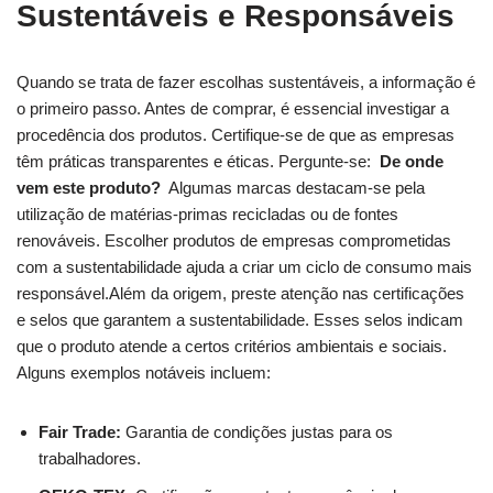
Sustentáveis e Responsáveis
Quando⁤ se trata de fazer ⁣escolhas⁤ sustentáveis, a informação é
​o​ primeiro passo. Antes‍ de comprar, é essencial‌ investigar⁣ a
procedência dos produtos. Certifique-se de que ‍as empresas
⁣têm práticas transparentes ‌e ​éticas. Pergunte-se: ⁣
De ⁢onde⁣
vem este produto?
‌ Algumas marcas destacam-se pela
utilização de matérias-primas recicladas ou de‍ fontes‍
renováveis. Escolher produtos de empresas ‌comprometidas
com a sustentabilidade ‌ajuda ‍a criar um ciclo‍ de consumo mais​
responsável.Além da ​origem, preste atenção nas certificações
e selos ⁣que garantem a sustentabilidade. ‍Esses selos indicam
que o produto atende a certos ‍critérios ambientais e‍ sociais.⁤
Alguns exemplos notáveis⁤ incluem:
Fair Trade:
Garantia de condições justas para os
trabalhadores.