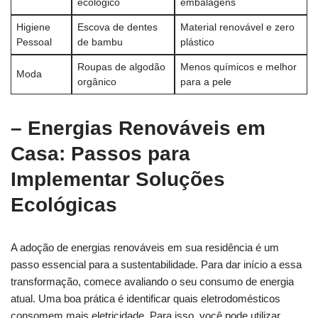
ecológico
embalagens
Higiene
Escova de dentes
Material ‍renovável e zero
Pessoal
de bambu
plástico
Roupas de algodão
Menos químicos e melhor
Moda
orgânico
para a pele
– Energias Renováveis em
Casa: Passos ‍para
Implementar Soluções
Ecológicas
A​ adoção de ​energias renováveis em sua residência é um
passo‍ essencial para ⁣a sustentabilidade. Para dar início a essa‌
transformação, comece avaliando ⁤o ⁢seu consumo de energia
atual. ⁣Uma boa ⁢prática é identificar ​quais eletrodomésticos⁤
consomem ‍mais eletricidade. Para⁤ isso, você ‍pode utilizar