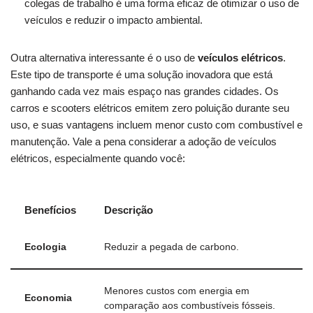
colegas de trabalho é‌ uma forma⁢ eficaz de otimizar o uso de ​
veículos e reduzir⁣ o impacto ambiental.
Outra alternativa⁣ interessante é ⁤o ‍uso de
veículos elétricos
.
‍Este​ tipo de ​transporte é uma⁤ solução inovadora que está
ganhando ⁢cada vez mais ⁤espaço nas ⁣grandes⁢ cidades. Os
carros e scooters elétricos emitem ⁤zero poluição durante seu
uso, e suas vantagens incluem menor custo com combustível ⁤e
manutenção. Vale a pena considerar ⁤a adoção de veículos
elétricos, especialmente quando você:
Benefícios
Descrição
Ecologia
Reduzir ‌a pegada de carbono.
Menores‌ custos com energia em
Economia
comparação aos combustíveis ‍fósseis.