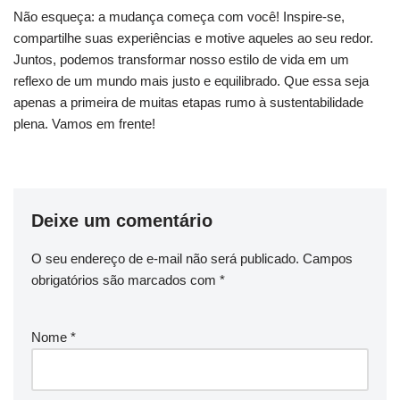
Não esqueça:⁤ a ‍mudança ‍começa com​ você! Inspire-se,
compartilhe​ suas‌ experiências e motive aqueles ao ​seu ⁣redor.
Juntos, ⁢podemos‍ transformar nosso estilo ‍de vida em um
reflexo de⁢ um mundo mais ⁤justo ⁢e equilibrado. Que essa seja
apenas a⁣ primeira ‍de⁤ muitas⁢ etapas rumo⁤ à sustentabilidade
plena.‍ Vamos em frente!
Deixe um comentário
O seu endereço de e-mail não será publicado.
Campos
obrigatórios são marcados com
*
Nome
*