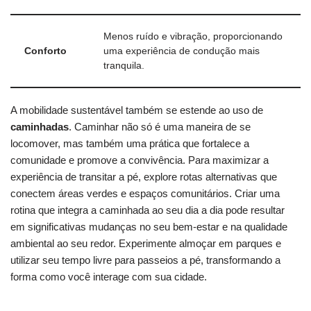
Menos ⁢ruído e⁢ vibração, proporcionando
Conforto
uma experiência de‍ condução mais
tranquila.
A mobilidade ⁤sustentável também‌ se estende ao​ uso de⁢
caminhadas
. Caminhar ‍não só é‌ uma maneira ‍de se
⁤locomover,⁣ mas também uma prática ⁣que fortalece ‍a ​
comunidade e ​promove⁤ a convivência.⁤ Para maximizar a
experiência de transitar a pé, explore rotas alternativas que
conectem‍ áreas verdes e espaços comunitários. Criar uma
rotina que⁣ integra a ​caminhada ao seu dia a dia pode resultar
⁢em significativas mudanças‍ no ⁣seu bem-estar e na ‍qualidade
ambiental ao seu redor. Experimente almoçar em parques e
utilizar ‍seu tempo livre ‌para ⁣passeios⁢ a⁤ pé, transformando a
⁤forma como você⁣ interage com sua cidade.