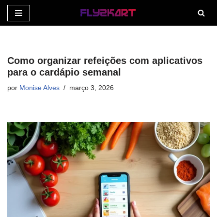
Pular
para
o
Como organizar refeições com aplicativos
conteúdo
para o cardápio semanal
por
Monise Alves
março 3, 2026