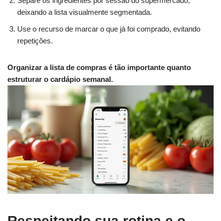
Separe os ingredientes por sessão do supermercado,
deixando a lista visualmente segmentada.
Use o recurso de marcar o que já foi comprado, evitando
repetições.
Organizar a lista de compras é tão importante quanto
estruturar o cardápio semanal.
Respeitando sua rotina e o