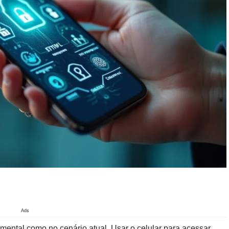
Ads
mental como no cenário atual. Usar o celular para acessar