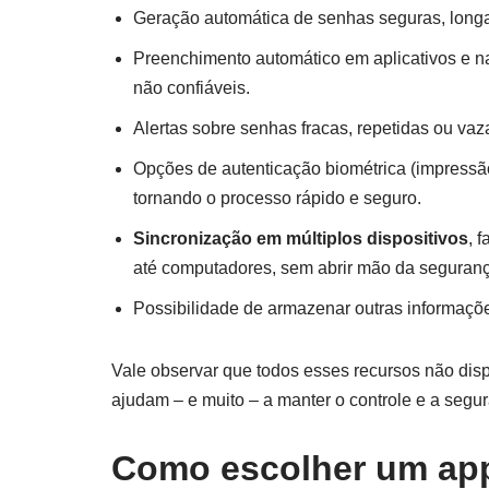
Geração automática de senhas seguras, longa
Preenchimento automático em aplicativos e n
não confiáveis.
Alertas sobre senhas fracas, repetidas ou va
Opções de autenticação biométrica (impressão 
tornando o processo rápido e seguro.
Sincronização em múltiplos dispositivos
, 
até computadores, sem abrir mão da seguranç
Possibilidade de armazenar outras informaçõ
Vale observar que todos esses recursos não dis
ajudam – e muito – a manter o controle e a segur
Como escolher um app 