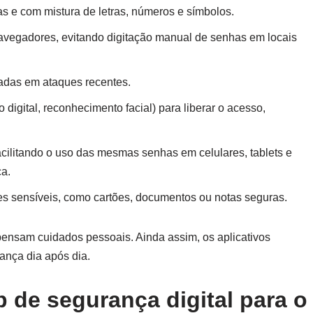
s e com mistura de letras, números e símbolos.
avegadores, evitando digitação manual de senhas em locais
zadas em ataques recentes.
digital, reconhecimento facial) para liberar o acesso,
facilitando o uso das mesmas senhas em celulares, tablets e
a.
es sensíveis, como cartões, documentos ou notas seguras.
pensam cuidados pessoais. Ainda assim, os aplicativos
ança dia após dia.
de segurança digital para o