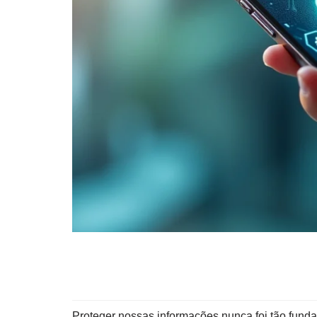
Proteger nossas informações nunca foi tão funda