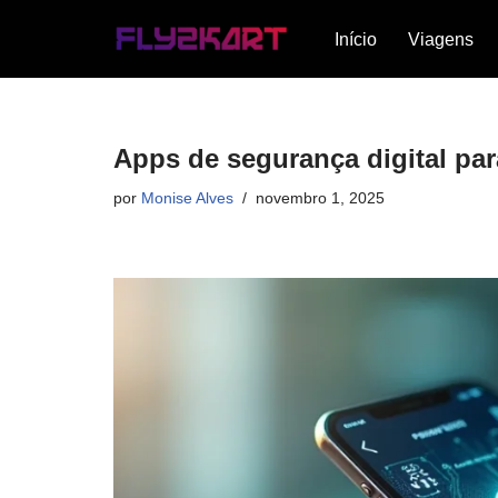
Início
Viagens
Pular
para
o
conteúdo
Apps de segurança digital par
por
Monise Alves
novembro 1, 2025