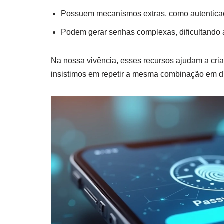
Possuem mecanismos extras, como autenticaç
Podem gerar senhas complexas, dificultando 
Na nossa vivência, esses recursos ajudam a criar 
insistimos em repetir a mesma combinação em di