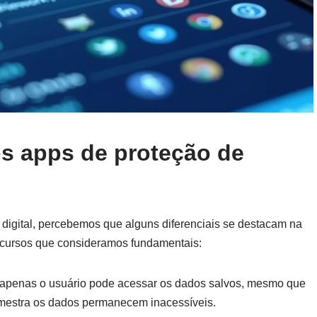
os apps de proteção de
o digital, percebemos que alguns diferenciais se destacam na
recursos que consideramos fundamentais:
 apenas o usuário pode acessar os dados salvos, mesmo que
mestra os dados permanecem inacessíveis.