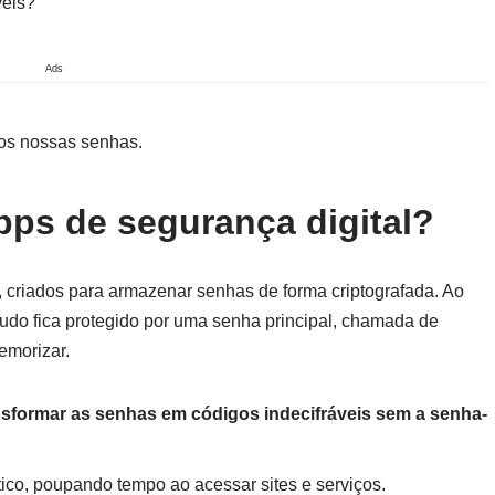
veis?
Ads
os nossas senhas.
ps de segurança digital?
s, criados para armazenar senhas de forma criptografada. Ao
 tudo fica protegido por uma senha principal, chamada de
emorizar.
ransformar as senhas em códigos indecifráveis sem a senha-
co, poupando tempo ao acessar sites e serviços.