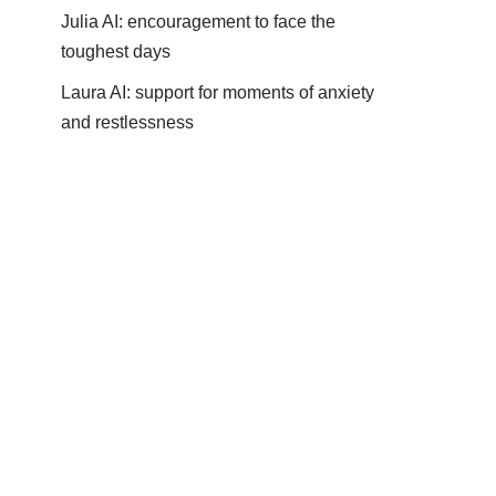
Julia AI: encouragement to face the
toughest days
Laura AI: support for moments of anxiety
and restlessness