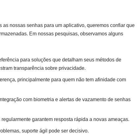
das as nossas senhas para um aplicativo, queremos confiar que
 armazenadas. Em nossas pesquisas, observamos alguns
ferência para soluções que detalham seus métodos de
nstram transparência sobre privacidade.
diferença, principalmente para quem não tem afinidade com
integração com biometria e alertas de vazamento de senhas
s regularmente garantem resposta rápida a novas ameaças.
oblemas, suporte ágil pode ser decisivo.