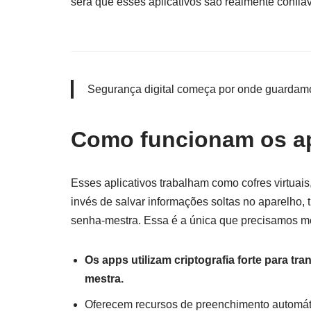
será que esses aplicativos são realmente confiá
Segurança digital começa por onde guardam
Como funcionam os ap
Esses aplicativos trabalham como cofres virtuai
invés de salvar informações soltas no aparelho,
senha-mestra. Essa é a única que precisamos m
Os apps utilizam criptografia forte para t
mestra.
Oferecem recursos de preenchimento automáti