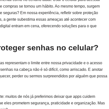
s de compras se tornou um hábito. Ao mesmo tempo, surgem
 seguras? Em nossa experiência, refletir sobre proteção
zes, a gente subestima essas ameaças até acontecer com
digital entram em cena, oferecendo soluções para o que
oteger senhas no celular?
as representam o limite entre nossa privacidade e o acesso
senhas na cabeça não é só difícil, como arriscado. E anotar
uecer, perder ou sermos surpreendidos por alguém que possa
: muitos de nós já preferimos deixar que apps cuidem
ue eles prometem segurança, praticidade e organização. Mas