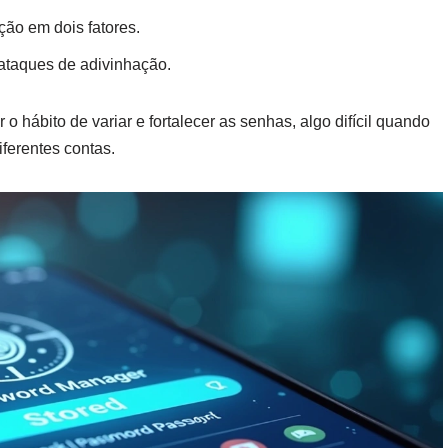
ão em dois fatores.
ataques de adivinhação.
o hábito de variar e fortalecer as senhas, algo difícil quando
ferentes contas.