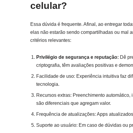
celular?
Essa dúvida é frequente. Afinal, ao entregar to
elas não estarão sendo compartilhadas ou mal
critérios relevantes:
Privilégio de segurança e reputação:
Dê pre
criptografia, têm avaliações positivas e demo
Facilidade de uso: Experiência intuitiva faz 
tecnologia.
Recursos extras: Preenchimento automático, 
são diferenciais que agregam valor.
Frequência de atualizações: Apps atualizado
Suporte ao usuário: Em caso de dúvidas ou pr