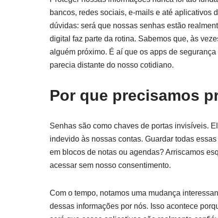
bancos, redes sociais, e-mails e até aplicativo
dúvidas: será que nossas senhas estão realmente
digital faz parte da rotina. Sabemos que, às ve
alguém próximo. É aí que os apps de segurança 
parecia distante do nosso cotidiano.
Por que precisamos pr
Senhas são como chaves de portas invisíveis. El
indevido às nossas contas. Guardar todas essas 
em blocos de notas ou agendas? Arriscamos esq
acessar sem nosso consentimento.
Com o tempo, notamos uma mudança interessante
dessas informações por nós. Isso acontece porq