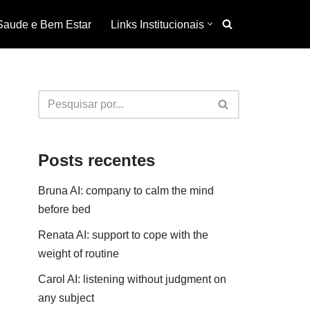
Saude e Bem Estar
Links Institucionais
Posts recentes
Bruna AI: company to calm the mind
before bed
Renata AI: support to cope with the
weight of routine
Carol AI: listening without judgment on
any subject